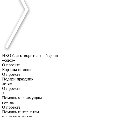
НКО благотворительный фонд
«союз»
О проекте
Корзина помощи
О проекте
Подари праздник
детям
О проекте
<
Помощь малоимущим
семьям
О проекте
Помощь интернатам
и детским домам