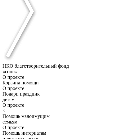
НКО благотворительный фонд
«союз»
О проекте
Корзина помощи
О проекте
Подари праздник
детям
О проекте
<
Помощь малоимущим
семьям
О проекте
Помощь интернатам
и детским домам