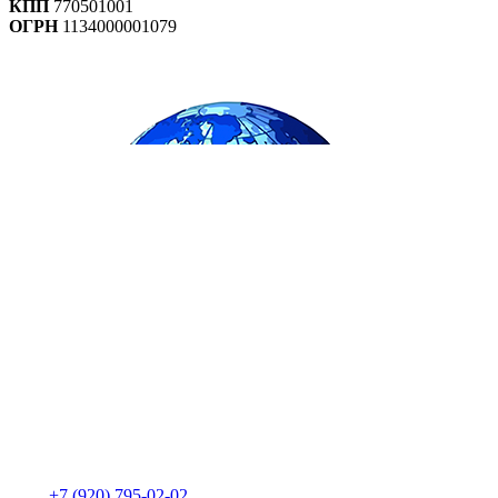
КПП
770501001
ОГРН
1134000001079
+7 (920) 795-02-02