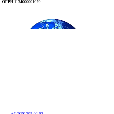
ОГРН
1134000001079
+7 (920) 795-02-02