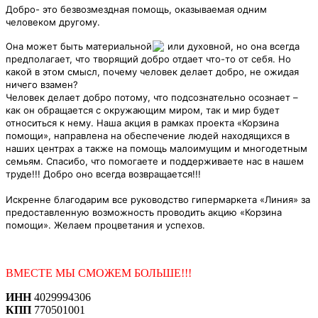
Добро- это безвозмездная помощь, оказываемая одним
человеком другому
.
Она может быть материальной
или духовной
, но она всегда
предполагает, что творящий добро
отдает что-то от себя
. Но
какой в этом смысл, почему человек делает добро, не ожидая
ничего взамен?
Человек делает добро потому, что подсознательно осознает –
как он обращается с окружающим миром
, так и мир будет
относиться к нему
. Наша акция в рамках проекта «Корзина
помощи», направлена на обеспечение людей
находящихся в
наших центрах а также на помощь
малоимущим и многодетным
семьям.
Спасибо
, что помогаете и поддерживаете нас в нашем
труде
!!! Добро оно всегда возвращается!!!
Искренне благодарим все руководство гипермаркета «Линия» за
предоставленную возможность проводить акцию «Корзина
помощи». Желаем процветания и успехов.
ВМЕСТЕ МЫ СМОЖЕМ БОЛЬШЕ!!!
ИНН
4029994306
КПП
770501001