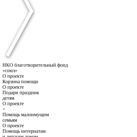
НКО благотворительный фонд
«союз»
О проекте
Корзина помощи
О проекте
Подари праздник
детям
О проекте
<
Помощь малоимущим
семьям
О проекте
Помощь интернатам
и детским домам