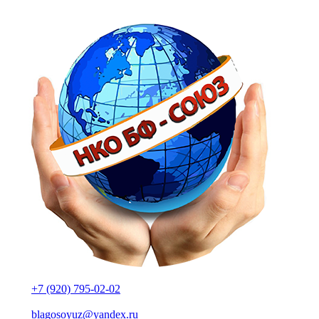
+7 (920) 795-02-02
blagosoyuz@yandex.ru