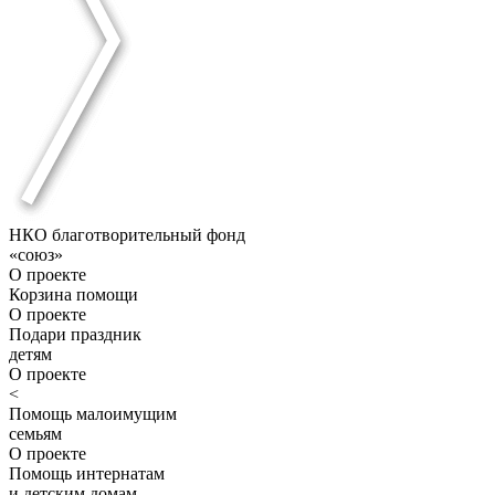
НКО благотворительный фонд
«союз»
О проекте
Корзина помощи
О проекте
Подари праздник
детям
О проекте
<
Помощь малоимущим
семьям
О проекте
Помощь интернатам
и детским домам