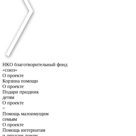
НКО благотворительный фонд
«союз»
О проекте
Корзина помощи
О проекте
Подари праздник
детям
О проекте
<
Помощь малоимущим
семьям
О проекте
Помощь интернатам
и детским домам