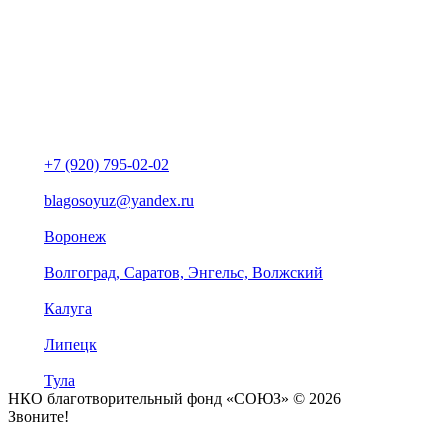
+7 (920) 795-02-02
blagosoyuz@yandex.ru
Воронеж
Волгоград, Саратов, Энгельс, Волжский
Калуга
Липецк
Тула
НКО благотворительный фонд «СОЮЗ» © 2026
Звоните!
+7 (920) 795-02-02