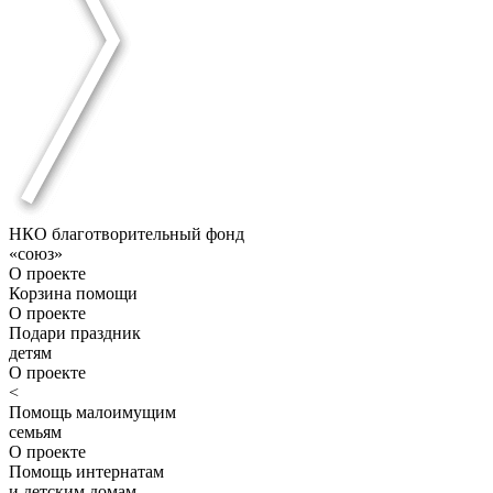
НКО благотворительный фонд
«союз»
О проекте
Корзина помощи
О проекте
Подари праздник
детям
О проекте
<
Помощь малоимущим
семьям
О проекте
Помощь интернатам
и детским домам