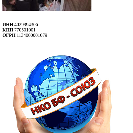
ИНН
4029994306
КПП
770501001
ОГРН
1134000001079