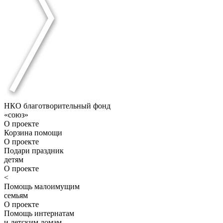
НКО благотворительный фонд
«союз»
О проекте
Корзина помощи
О проекте
Подари праздник
детям
О проекте
<
Помощь малоимущим
семьям
О проекте
Помощь интернатам
и детским домам