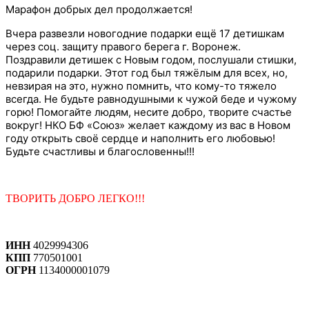
Марафон добрых дел продолжается!
Вчера развезли новогодние подарки ещё 17 детишкам
через соц. защиту правого берега г. Воронеж.
Поздравили детишек с Новым годом,
послушали стишки,
подарили подарки.
Этот год был тяжёлым для всех, но,
невзирая на это, нужно помнить, что кому-то тяжело
всегда. Не будьте равнодушными к чужой беде и чужому
горю! Помогайте людям, несите добро,
творите счастье
вокруг! НКО БФ «Союз» желает каждому из вас в Новом
году
открыть своё сердце и наполнить его любовью!
Будьте счастливы и благословенны!!!
ТВОРИТЬ ДОБРО ЛЕГКО!!!
ИНН
4029994306
КПП
770501001
ОГРН
1134000001079