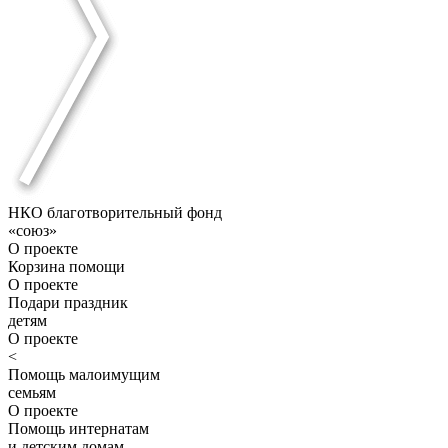
НКО благотворительный фонд
«союз»
О проекте
Корзина помощи
О проекте
Подари праздник
детям
О проекте
<
Помощь малоимущим
семьям
О проекте
Помощь интернатам
и детским домам