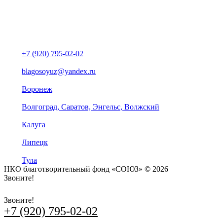
+7 (920) 795-02-02
blagosoyuz@yandex.ru
Воронеж
Волгоград, Саратов, Энгельс, Волжский
Калуга
Липецк
Тула
НКО благотворительный фонд «СОЮЗ» © 2026
Звоните!
+7 (920) 795-02-02
Звоните!
+7 (920) 795-02-02