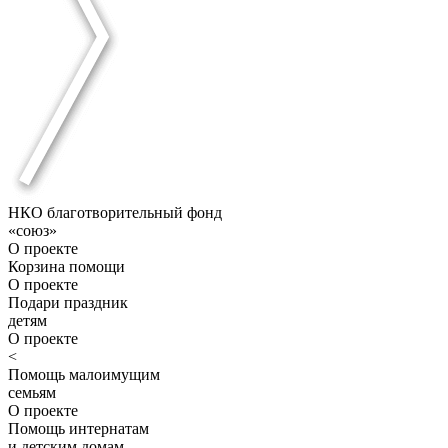
НКО благотворительный фонд
«союз»
О проекте
Корзина помощи
О проекте
Подари праздник
детям
О проекте
<
Помощь малоимущим
семьям
О проекте
Помощь интернатам
и детским домам