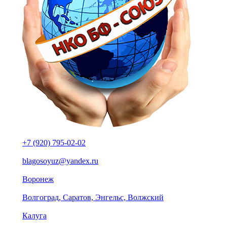
+7 (920) 795-02-02
blagosoyuz@yandex.ru
Воронеж
Волгоград, Саратов, Энгельс, Волжский
Калуга