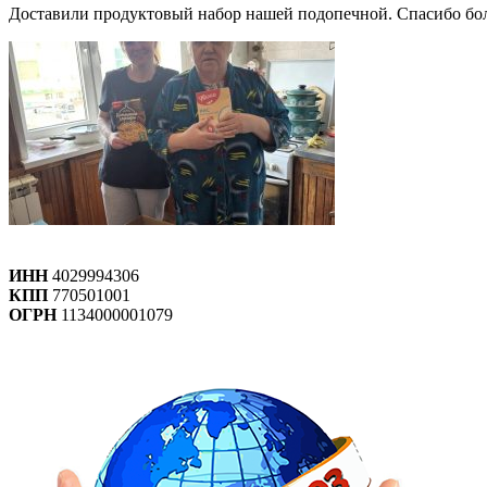
Доставили продуктовый набор нашей подопечной. Спасибо бол
ИНН
4029994306
КПП
770501001
ОГРН
1134000001079