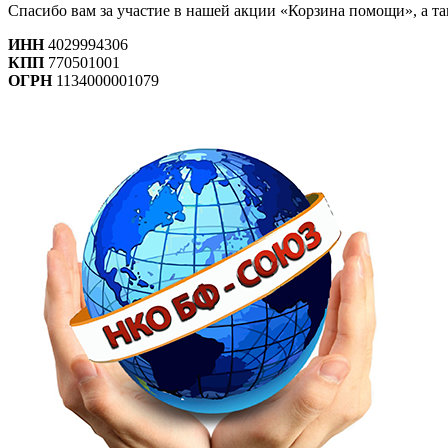
Спасибо вам за участие в нашей акции «Корзина помощи», а т
ИНН
4029994306
КПП
770501001
ОГРН
1134000001079