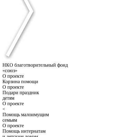
НКО благотворительный фонд
«союз»
О проекте
Корзина помощи
О проекте
Подари праздник
детям
О проекте
<
Помощь малоимущим
семьям
О проекте
Помощь интернатам
и детским домам