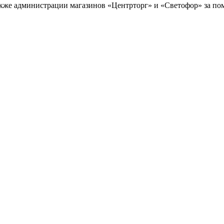
акже администрации магазинов «Центрторг» и «Светофор» за по