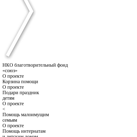
НКО благотворительный фонд
«союз»
О проекте
Корзина помощи
О проекте
Подари праздник
детям
О проекте
<
Помощь малоимущим
семьям
О проекте
Помощь интернатам
и детским домам