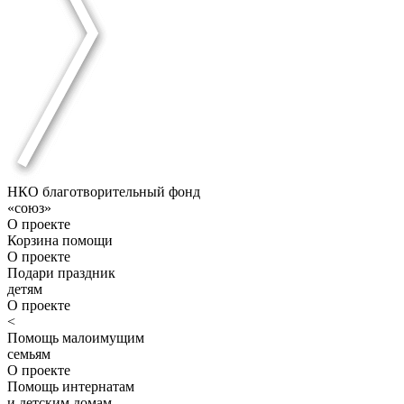
НКО благотворительный фонд
«союз»
О проекте
Корзина помощи
О проекте
Подари праздник
детям
О проекте
<
Помощь малоимущим
семьям
О проекте
Помощь интернатам
и детским домам