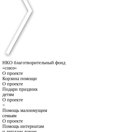
НКО благотворительный фонд
«союз»
О проекте
Корзина помощи
О проекте
Подари праздник
детям
О проекте
<
Помощь малоимущим
семьям
О проекте
Помощь интернатам
и детским домам