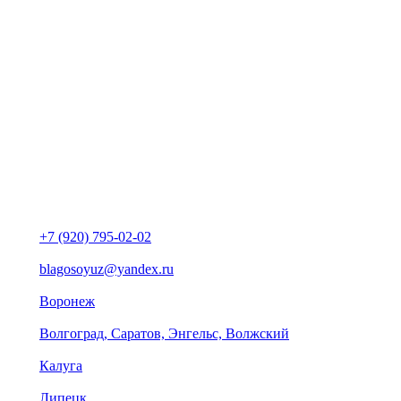
+7 (920) 795-02-02
blagosoyuz@yandex.ru
Воронеж
Волгоград, Саратов, Энгельс, Волжский
Калуга
Липецк