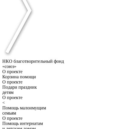
НКО благотворительный фонд
«союз»
О проекте
Корзина помощи
О проекте
Подари праздник
детям
О проекте
<
Помощь малоимущим
семьям
О проекте
Помощь интернатам
и детским домам