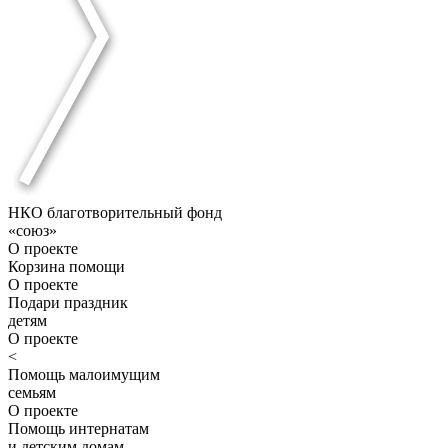
НКО благотворительный фонд
«союз»
О проекте
Корзина помощи
О проекте
Подари праздник
детям
О проекте
<
Помощь малоимущим
семьям
О проекте
Помощь интернатам
и детским домам