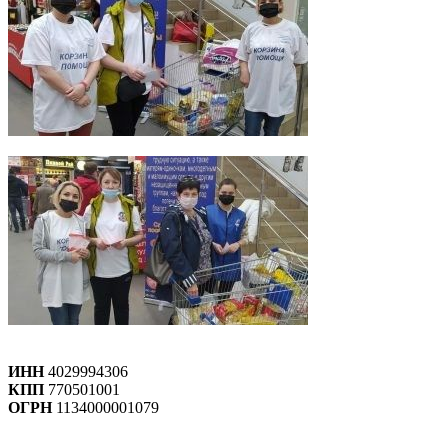
ИНН
4029994306
КПП
770501001
ОГРН
1134000001079