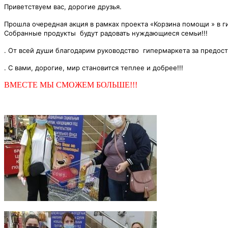
Приветствуем
вас, дорогие друзья.
Прошла очередная акция в рамках проекта «Корзина помощи »
в 
Собранные продукты
будут радовать нуждающиеся семьи!!!
. От всей души
благодарим
руководство
гипермаркета за предос
. С вами, дорогие, мир становится теплее и добрее!!!
ВМЕСТЕ МЫ СМОЖЕМ БОЛЬШЕ!!!