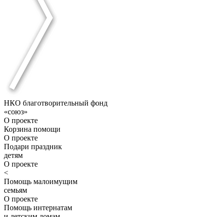
НКО благотворительный фонд
«союз»
О проекте
Корзина помощи
О проекте
Подари праздник
детям
О проекте
<
Помощь малоимущим
семьям
О проекте
Помощь интернатам
и детским домам