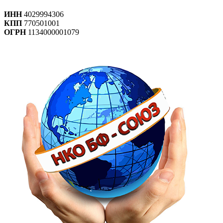
ИНН
4029994306
КПП
770501001
ОГРН
1134000001079