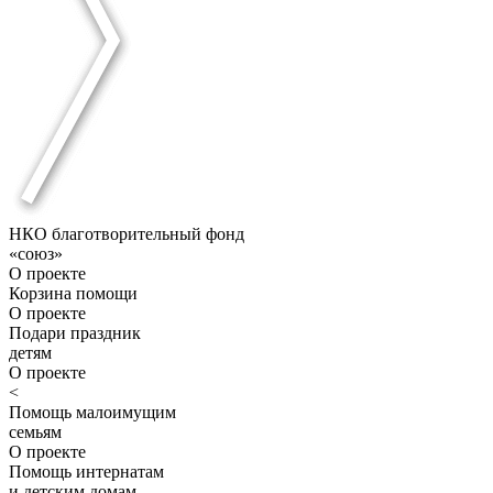
НКО благотворительный фонд
«союз»
О проекте
Корзина помощи
О проекте
Подари праздник
детям
О проекте
<
Помощь малоимущим
семьям
О проекте
Помощь интернатам
и детским домам