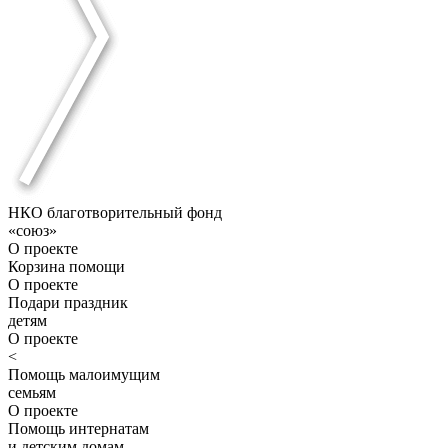
НКО благотворительный фонд
«союз»
О проекте
Корзина помощи
О проекте
Подари праздник
детям
О проекте
<
Помощь малоимущим
семьям
О проекте
Помощь интернатам
и детским домам