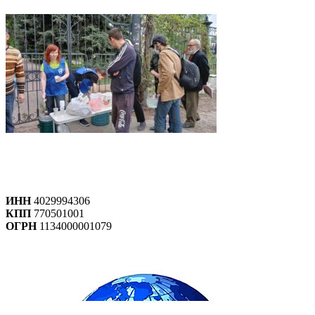
ИНН
4029994306
КПП
770501001
ОГРН
1134000001079