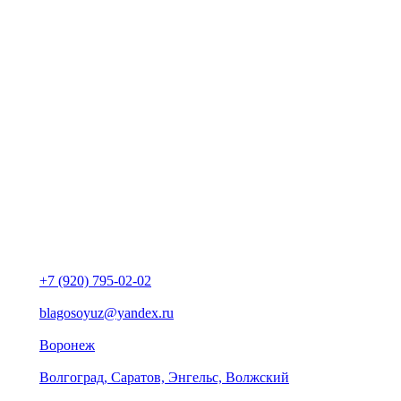
+7 (920) 795-02-02
blagosoyuz@yandex.ru
Воронеж
Волгоград, Саратов, Энгельс, Волжский