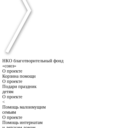
НКО благотворительный фонд
«союз»
О проекте
Корзина помощи
О проекте
Подари праздник
детям
О проекте
<
Помощь малоимущим
семьям
О проекте
Помощь интернатам
и детским домам