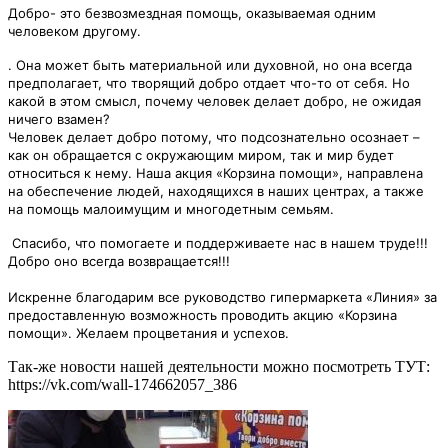
Добро- это безвозмездная помощь, оказываемая одним
человеком другому.
. Она может быть материальной
или духовной
, но она всегда
предполагает, что творящий добро
отдает что-то от себя
. Но
какой в этом смысл, почему человек делает добро, не ожидая
ничего взамен?
Человек делает добро потому, что подсознательно осознает –
как он обращается с окружающим миром
, так и мир будет
относиться к нему
. Наша акция «Корзина помощи», направлена
на обеспечение людей,
находящихся в наших центрах, а также
на помощь
малоимущим и многодетным семьям.
Спасибо
, что помогаете и поддерживаете нас в нашем труде
!!!
Добро оно всегда возвращается!!!
Искренне благодарим все руководство гипермаркета «Линия» за
предоставленную возможность проводить акцию «Корзина
помощи». Желаем процветания и успехов.
Так-же новости нашей деятельности можно посмотреть ТУТ:
https://vk.com/wall-174662057_386