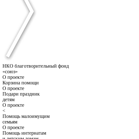
НКО благотворительный фонд
«союз»
О проекте
Корзина помощи
О проекте
Подари праздник
детям
О проекте
<
Помощь малоимущим
семьям
О проекте
Помощь интернатам
и детским домам