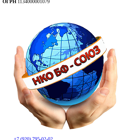
ОГРН
1134000001079
+7 (920) 795-02-02