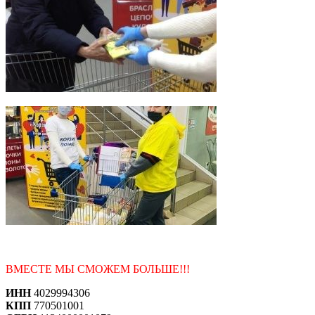
ВМЕСТЕ МЫ СМОЖЕМ БОЛЬШЕ!!!
ИНН
4029994306
КПП
770501001