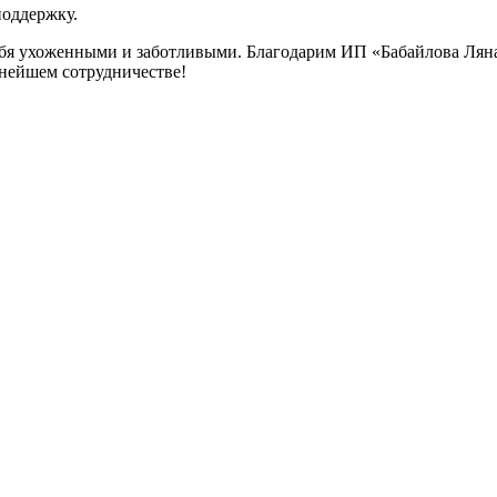
поддержку.
ебя ухоженными и заботливыми. Благодарим ИП «Бабайлова Ляна
ьнейшем сотрудничестве!