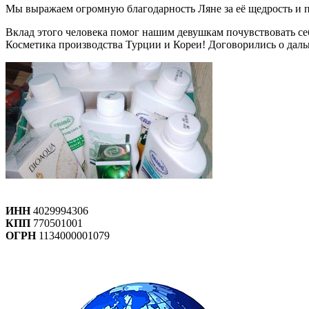
Мы выражаем огромную благодарность Ляне за её щедрость и 
Вклад этого человека помог нашим девушкам почувствовать с
Косметика производства Турции и Кореи! Договорились о дал
ИНН
4029994306
КПП
770501001
ОГРН
1134000001079