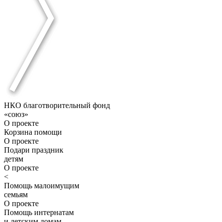
НКО благотворительный фонд
«союз»
О проекте
Корзина помощи
О проекте
Подари праздник
детям
О проекте
<
Помощь малоимущим
семьям
О проекте
Помощь интернатам
и детским домам