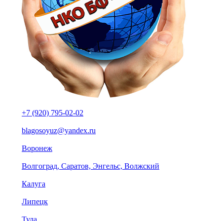
+7 (920) 795-02-02
blagosoyuz@yandex.ru
Воронеж
Волгоград, Саратов, Энгельс, Волжский
Калуга
Липецк
Тула