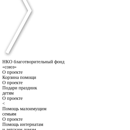
НКО благотворительный фонд
«союз»
О проекте
Корзина помощи
О проекте
Подари праздник
детям
О проекте
<
Помощь малоимущим
семьям
О проекте
Помощь интернатам
и детским домам