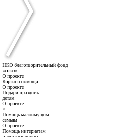
НКО благотворительный фонд
«союз»
О проекте
Корзина помощи
О проекте
Подари праздник
детям
О проекте
<
Помощь малоимущим
семьям
О проекте
Помощь интернатам
и детским домам