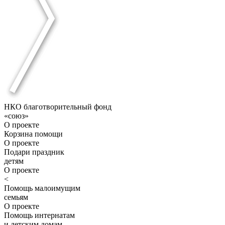
НКО благотворительный фонд
«союз»
О проекте
Корзина помощи
О проекте
Подари праздник
детям
О проекте
<
Помощь малоимущим
семьям
О проекте
Помощь интернатам
и детским домам