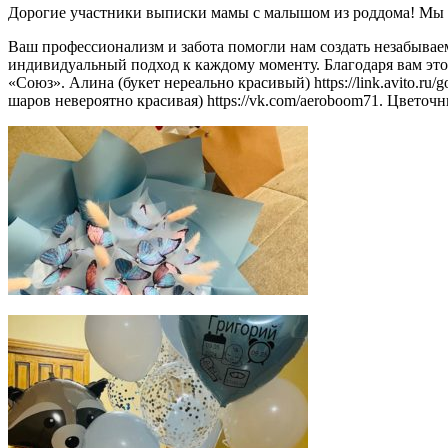
Дорогие участники выписки мамы с малышом из роддома! Мы х
Ваш профессионализм и забота помогли нам создать незабываемо
индивидуальный подход к каждому моменту. Благодаря вам это
«Союз». Алина (букет нереально красивый) https://link.avito.ru/
шаров невероятно красивая) https://vk.com/aeroboom71. Цветочн