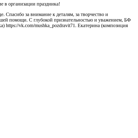
е в организации праздника!
. Спасибо за внимание к деталям, за творчество и
вашей помощи. С глубокой признательностью и уважением, БФ
ка) https://vk.com/mushka_pozdravit71. Екатерина (композиция