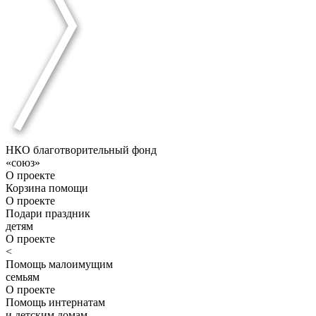
НКО благотворительный фонд
«союз»
О проекте
Корзина помощи
О проекте
Подари праздник
детям
О проекте
<
Помощь малоимущим
семьям
О проекте
Помощь интернатам
и детским домам