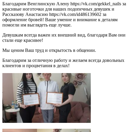
Благодарим Венглинскую Алену https://vk.com/gekkel_nails за
красивые ноготочки для наших подопечных девушек и
Рассказову Анастасию https://vk.com/id486139602 за
оформление бровей! Ваше умение и внимание к деталям
помогли им выглядеть еще лучше.
Девушкам всегда важен их внешний вид, благодаря Вам они
стали еще красивее!
Мы ценим Ваш труд и открытость в общении.
Благодарим за отличную работу и желаем всегда довольных
клиентов и процветания в делах!