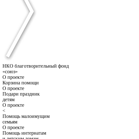
НКО благотворительный фонд
«союз»
О проекте
Корзина помощи
О проекте
Подари праздник
детям
О проекте
<
Помощь малоимущим
семьям
О проекте
Помощь интернатам
и детским домам