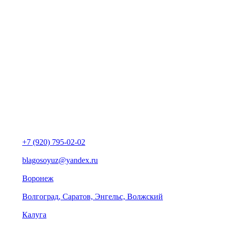
+7 (920) 795-02-02
blagosoyuz@yandex.ru
Воронеж
Волгоград, Саратов, Энгельс, Волжский
Калуга