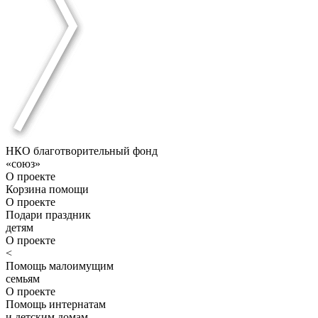
НКО благотворительный фонд
«союз»
О проекте
Корзина помощи
О проекте
Подари праздник
детям
О проекте
<
Помощь малоимущим
семьям
О проекте
Помощь интернатам
и детским домам