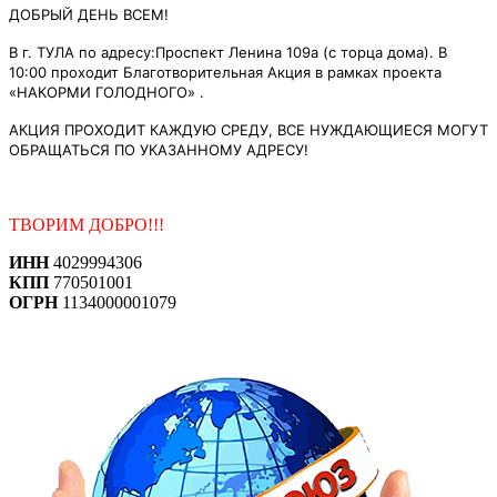
ДОБРЫЙ ДЕНЬ ВСЕМ!
В г. ТУЛА по адресу:Проспект Ленина 109а (с торца дома). В
10:00 проходит Благотворительная Акция в рамках проекта
«НАКОРМИ ГОЛОДНОГО» .
АКЦИЯ ПРОХОДИТ КАЖДУЮ СРЕДУ, ВСЕ НУЖДАЮЩИЕСЯ МОГУТ
ОБРАЩАТЬСЯ ПО УКАЗАННОМУ АДРЕСУ!
ТВОРИМ ДОБРО!!!
ИНН
4029994306
КПП
770501001
ОГРН
1134000001079