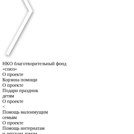
НКО благотворительный фонд
«союз»
О проекте
Корзина помощи
О проекте
Подари праздник
детям
О проекте
<
Помощь малоимущим
семьям
О проекте
Помощь интернатам
и детским домам