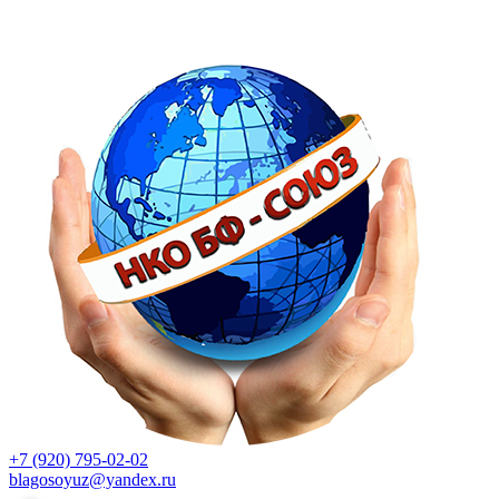
+7 (920) 795-02-02
blagosoyuz@yandex.ru