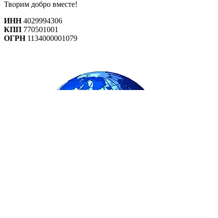
Творим добро вместе!
ИНН
4029994306
КПП
770501001
ОГРН
1134000001079