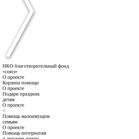
НКО благотворительный фонд
«союз»
О проекте
Корзина помощи
О проекте
Подари праздник
детям
О проекте
<
Помощь малоимущим
семьям
О проекте
Помощь интернатам
и детским домам