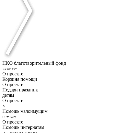
НКО благотворительный фонд
«союз»
О проекте
Корзина помощи
О проекте
Подари праздник
детям
О проекте
<
Помощь малоимущим
семьям
О проекте
Помощь интернатам
и детским домам