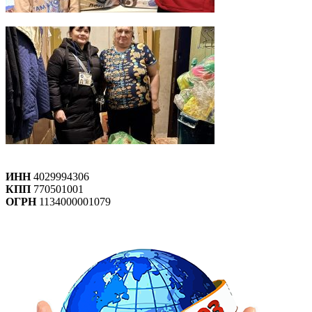
ИНН
4029994306
КПП
770501001
ОГРН
1134000001079