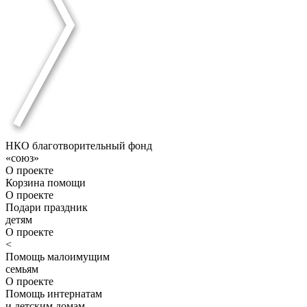
НКО благотворительный фонд
«союз»
О проекте
Корзина помощи
О проекте
Подари праздник
детям
О проекте
<
Помощь малоимущим
семьям
О проекте
Помощь интернатам
и детским домам