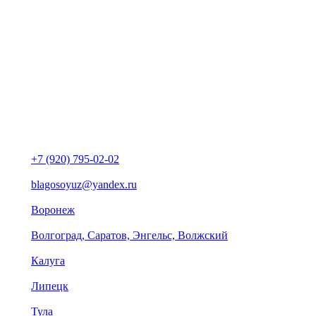
+7 (920) 795-02-02
blagosoyuz@yandex.ru
Воронеж
Волгоград, Саратов, Энгельс, Волжский
Калуга
Липецк
Тула