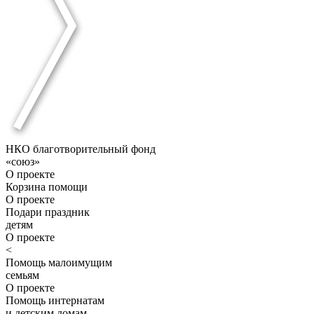
НКО благотворительный фонд
«союз»
О проекте
Корзина помощи
О проекте
Подари праздник
детям
О проекте
<
Помощь малоимущим
семьям
О проекте
Помощь интернатам
и детским домам