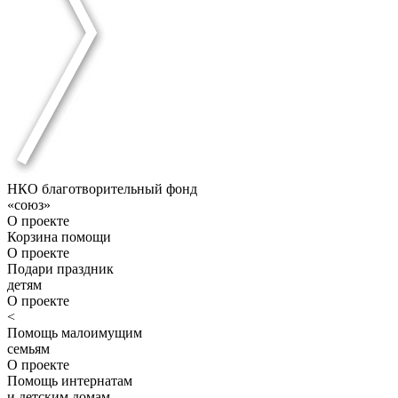
НКО благотворительный фонд
«союз»
О проекте
Корзина помощи
О проекте
Подари праздник
детям
О проекте
<
Помощь малоимущим
семьям
О проекте
Помощь интернатам
и детским домам