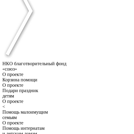
НКО благотворительный фонд
«союз»
О проекте
Корзина помощи
О проекте
Подари праздник
детям
О проекте
<
Помощь малоимущим
семьям
О проекте
Помощь интернатам
и детским домам