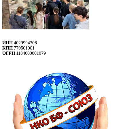
ИНН
4029994306
КПП
770501001
ОГРН
1134000001079