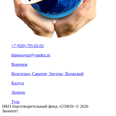
+7 (920) 795-02-02
blagosoyuz@yandex.ru
Воронеж
Волгоград, Саратов, Энгельс, Волжский
Калуга
Липецк
Тула
НКО благотворительный фонд «СОЮЗ» © 2026
Звоните!