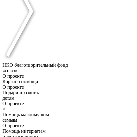
НКО благотворительный фонд
«союз»
О проекте
Корзина помощи
О проекте
Подари праздник
детям
О проекте
<
Помощь малоимущим
семьям
О проекте
Помощь интернатам
и детским домам