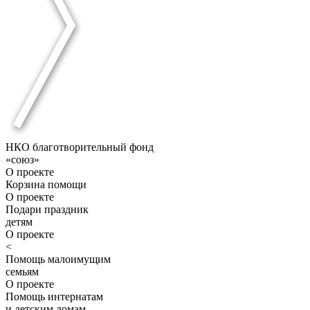
НКО благотворительный фонд
«союз»
О проекте
Корзина помощи
О проекте
Подари праздник
детям
О проекте
<
Помощь малоимущим
семьям
О проекте
Помощь интернатам
и детским домам