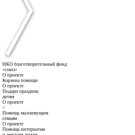
НКО благотворительный фонд
«союз»
О проекте
Корзина помощи
О проекте
Подари праздник
детям
О проекте
<
Помощь малоимущим
семьям
О проекте
Помощь интернатам
и детским домам