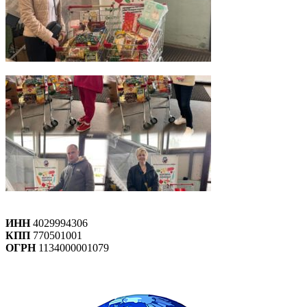
ИНН
4029994306
КПП
770501001
ОГРН
1134000001079