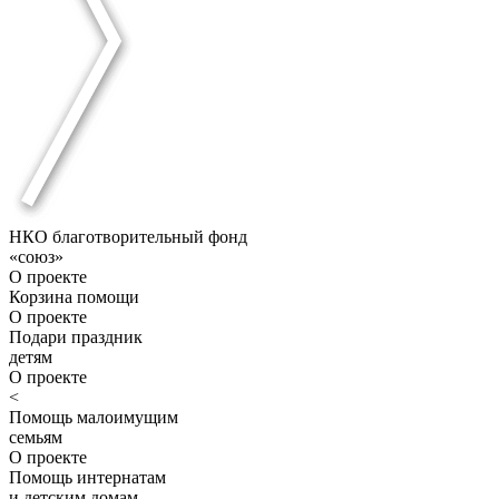
НКО благотворительный фонд
«союз»
О проекте
Корзина помощи
О проекте
Подари праздник
детям
О проекте
<
Помощь малоимущим
семьям
О проекте
Помощь интернатам
и детским домам