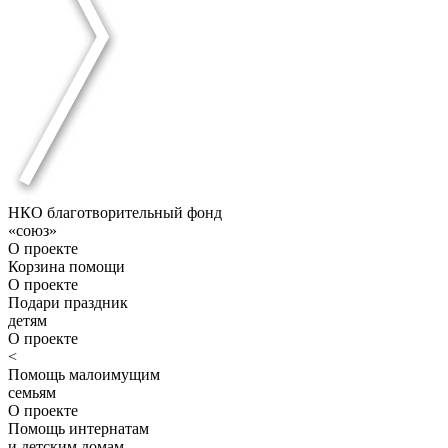
НКО благотворительный фонд
«союз»
О проекте
Корзина помощи
О проекте
Подари праздник
детям
О проекте
<
Помощь малоимущим
семьям
О проекте
Помощь интернатам
и детским домам