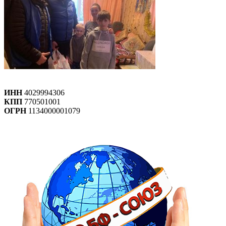
ИНН
4029994306
КПП
770501001
ОГРН
1134000001079