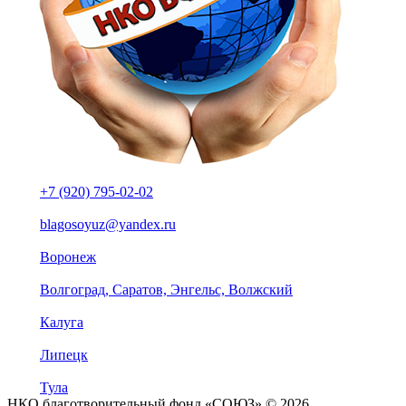
+7 (920) 795-02-02
blagosoyuz@yandex.ru
Воронеж
Волгоград, Саратов, Энгельс, Волжский
Калуга
Липецк
Тула
НКО благотворительный фонд «СОЮЗ» © 2026