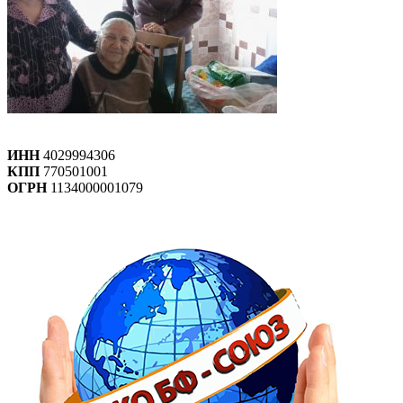
ИНН
4029994306
КПП
770501001
ОГРН
1134000001079