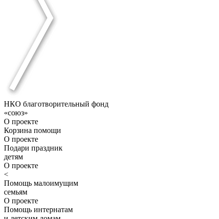
НКО благотворительный фонд
«союз»
О проекте
Корзина помощи
О проекте
Подари праздник
детям
О проекте
<
Помощь малоимущим
семьям
О проекте
Помощь интернатам
и детским домам