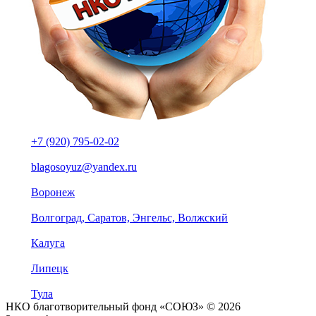
+7 (920) 795-02-02
blagosoyuz@yandex.ru
Воронеж
Волгоград, Саратов, Энгельс, Волжский
Калуга
Липецк
Тула
НКО благотворительный фонд «СОЮЗ» © 2026