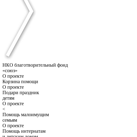
НКО благотворительный фонд
«союз»
О проекте
Корзина помощи
О проекте
Подари праздник
детям
О проекте
<
Помощь малоимущим
семьям
О проекте
Помощь интернатам
и детским домам