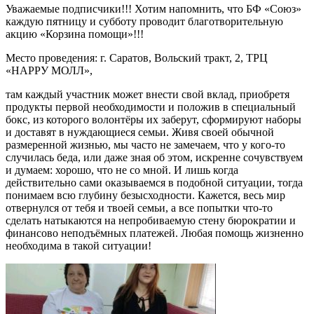
Уважаемые подписчики!!! Хотим напомнить, что БФ «Союз»
каждую пятницу и субботу проводит благотворительную
акцию «Корзина помощи»!!!
Место проведения: г. Саратов, Вольский тракт, 2, ТРЦ
«НАРРУ МОЛЛ»,
там каждый участник может внести свой вклад, приобретя
продукты первой необходимости и положив в специальный
бокс, из которого волонтёры их заберут, сформируют наборы
и доставят в нуждающиеся семьи. Живя своей обычной
размеренной жизнью, мы часто не замечаем, что у кого-то
случилась беда, или даже зная об этом, искренне сочувствуем
и думаем: хорошо, что не со мной. И лишь когда
действительно сами оказываемся в подобной ситуации, тогда
понимаем всю глубину безысходности. Кажется, весь мир
отвернулся от тебя и твоей семьи, а все попытки что-то
сделать натыкаются на непробиваемую стену бюрократии и
финансово неподъёмных платежей. Любая помощь жизненно
необходима в такой ситуации!