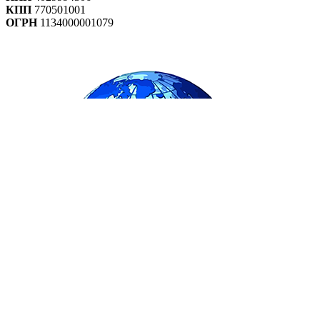
КПП
770501001
ОГРН
1134000001079