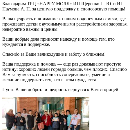
Благодарим ТРЦ «НАРРУ МОЛЛ» ИП Щеренко П. Ю. и ИП
Наумова А. Н. за ценную поддержку и спонсорскую помощь!
Ваша щедрость и внимание к нашим подопечным семьям, где
проживают детки с аутоиммунными расстройствами здоровья,
невероятно важны и ценны.
Ваши добрые дела приносят надежду и помощь тем, кто
нуждается в поддержке.
Спасибо за Ваше великодушие и заботу о ближнем!
Ваша поддержка и помощь — еще раз доказывают простую
истину: хороших людей гораздо больше, чем плохих! Спасибо
Вам за чуткость, способность сопереживать, умение и
желание поддержать тех, кто в этом нуждается.
Пусть Ваши доброта и щедрость вернутся к Вам сторицей.