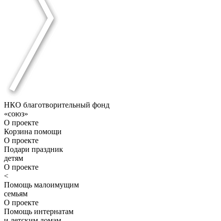
НКО благотворительный фонд
«союз»
О проекте
Корзина помощи
О проекте
Подари праздник
детям
О проекте
<
Помощь малоимущим
семьям
О проекте
Помощь интернатам
и детским домам