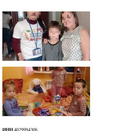
ИНН
4029994306