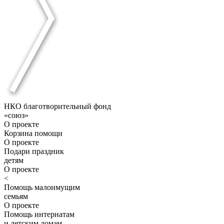
НКО благотворительный фонд
«союз»
О проекте
Корзина помощи
О проекте
Подари праздник
детям
О проекте
<
Помощь малоимущим
семьям
О проекте
Помощь интернатам
и детским домам