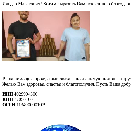
Ильдар Маратович! Хотим выразить Вам искреннюю благодарно
Ваша помощь с продуктами оказала неоценимую помощь в трудно
Желаю Вам здоровья, счастья и благополучия. Пусть Ваша доб
ИНН
4029994306
КПП
770501001
ОГРН
1134000001079