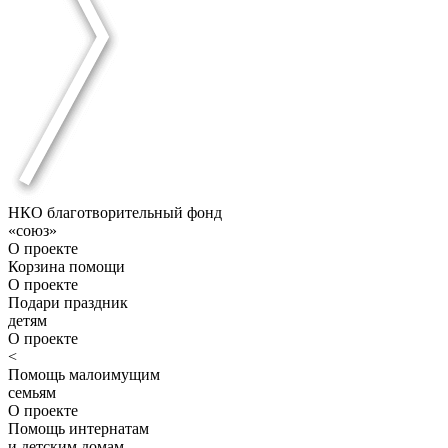
НКО благотворительный фонд
«союз»
О проекте
Корзина помощи
О проекте
Подари праздник
детям
О проекте
<
Помощь малоимущим
семьям
О проекте
Помощь интернатам
и детским домам