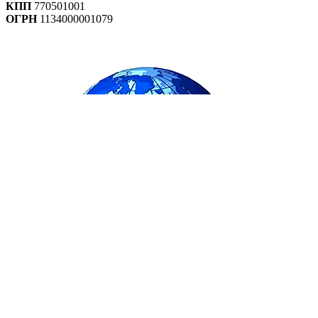
КПП
770501001
ОГРН
1134000001079