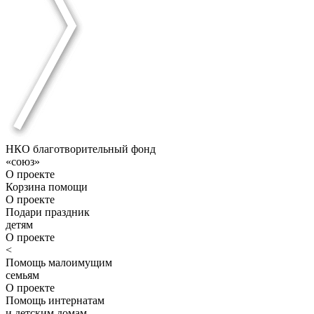
НКО благотворительный фонд
«союз»
О проекте
Корзина помощи
О проекте
Подари праздник
детям
О проекте
<
Помощь малоимущим
семьям
О проекте
Помощь интернатам
и детским домам