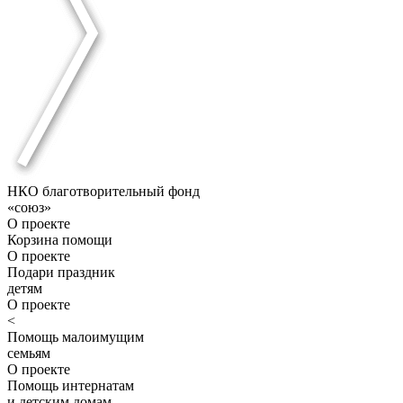
НКО благотворительный фонд
«союз»
О проекте
Корзина помощи
О проекте
Подари праздник
детям
О проекте
<
Помощь малоимущим
семьям
О проекте
Помощь интернатам
и детским домам