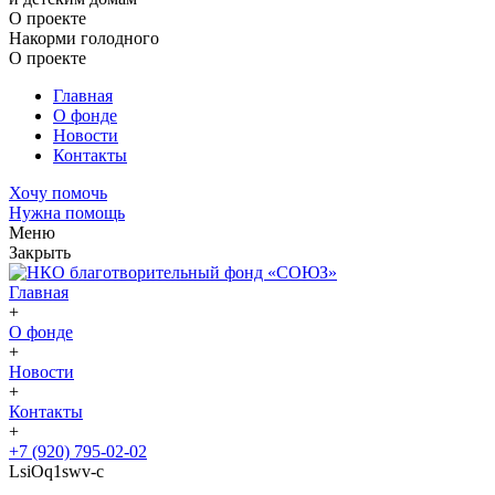
О проекте
Накорми голодного
О проекте
Главная
О фонде
Новости
Контакты
Хочу помочь
Нужна помощь
Меню
Закрыть
Главная
+
О фонде
+
Новости
+
Контакты
+
+7 (920) 795-02-02
LsiOq1swv-c