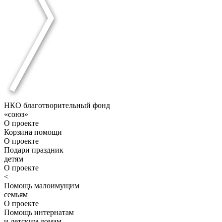
НКО благотворительный фонд
«союз»
О проекте
Корзина помощи
О проекте
Подари праздник
детям
О проекте
<
Помощь малоимущим
семьям
О проекте
Помощь интернатам
и детским домам