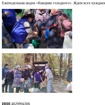
Еженедельная акция «Накорми голодного». Ждем всех нуждающихс
ИНН
4029994306