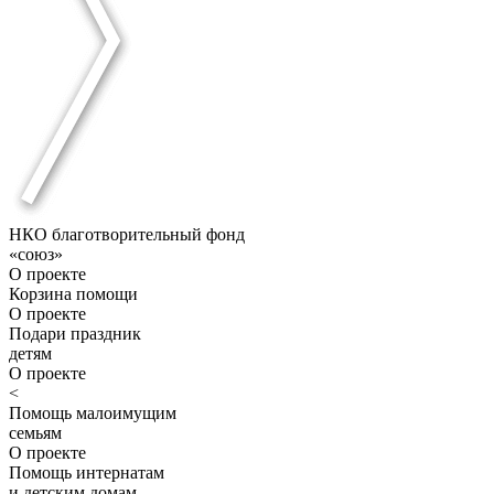
НКО благотворительный фонд
«союз»
О проекте
Корзина помощи
О проекте
Подари праздник
детям
О проекте
<
Помощь малоимущим
семьям
О проекте
Помощь интернатам
и детским домам