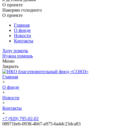
О проекте
Накорми голодного
О проекте
Главная
О фонде
Новости
Контакты
Хочу помочь
Нужна помощь
Меню
Закрыть
Главная
+
О фонде
+
Новости
+
Контакты
+
+7 (920) 795-02-02
08971beb-0938-4b67-a975-6a4dc23dca83