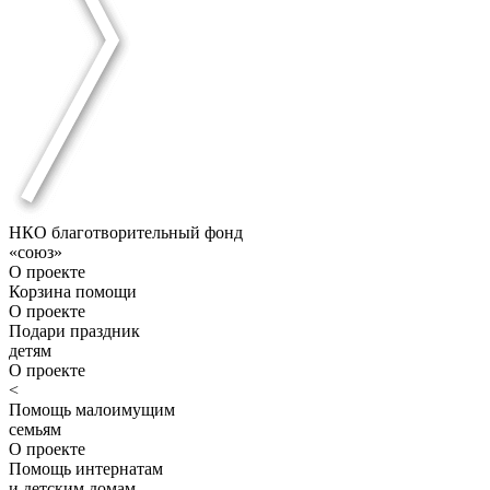
НКО благотворительный фонд
«союз»
О проекте
Корзина помощи
О проекте
Подари праздник
детям
О проекте
<
Помощь малоимущим
семьям
О проекте
Помощь интернатам
и детским домам