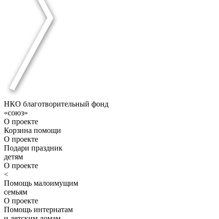
НКО благотворительный фонд
«союз»
О проекте
Корзина помощи
О проекте
Подари праздник
детям
О проекте
<
Помощь малоимущим
семьям
О проекте
Помощь интернатам
и детским домам