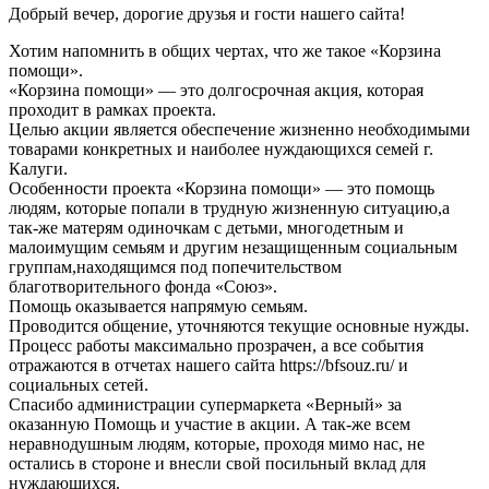
Добрый вечер, дорогие друзья и гости нашего сайта!
Хотим напомнить в общих чертах, что же такое «Корзина
помощи».
«Корзина помощи» — это долгосрочная акция, которая
проходит в рамках проекта.
Целью акции является обеспечение жизненно необходимыми
товарами конкретных и наиболее нуждающихся семей г.
Калуги.
Особенности проекта «Корзина помощи» — это помощь
людям, которые попали в трудную жизненную ситуацию,а
так-же матерям одиночкам с детьми, многодетным и
малоимущим семьям и другим незащищенным социальным
группам,находящимся под попечительством
благотворительного фонда «Союз».
Помощь оказывается напрямую семьям.
Проводится общение, уточняются текущие основные нужды.
Процесс работы максимально прозрачен, а все события
отражаются в отчетах нашего сайта https://bfsouz.ru/ и
социальных сетей.
Спасибо администрации супермаркета «Верный» за
оказанную Помощь и участие в акции. А так-же всем
неравнодушным людям, которые, проходя мимо нас, не
остались в стороне и внесли свой посильный вклад для
нуждающихся.